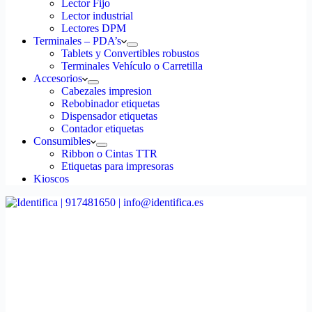
Lector Fijo
Lector industrial
Lectores DPM
Terminales – PDA’s
Tablets y Convertibles robustos
Terminales Vehículo o Carretilla
Accesorios
Cabezales impresion
Rebobinador etiquetas
Dispensador etiquetas
Contador etiquetas
Consumibles
Ribbon o Cintas TTR
Etiquetas para impresoras
Kioscos