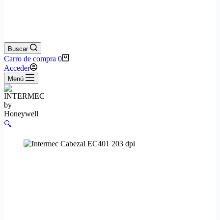
Buscar
Carro de compra
0
Acceder
Menú
🔍