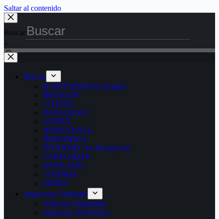
Saltar al contenido
Buscar
×
Marcas
BARTENDER by Seagull
BIXOLON
CITIZEN
DATALOGIC
GODEX
HONEYWELL
IDENTIFICA
INTERMEC by Honeywell
LABELMATE
NEWLAND
TOSHIBA
ZEBRA
Impresoras Etiquetas
Software Etiquetado
Impresora Sobremesa