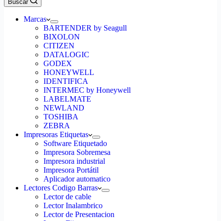
Buscar
Marcas
BARTENDER by Seagull
BIXOLON
CITIZEN
DATALOGIC
GODEX
HONEYWELL
IDENTIFICA
INTERMEC by Honeywell
LABELMATE
NEWLAND
TOSHIBA
ZEBRA
Impresoras Etiquetas
Software Etiquetado
Impresora Sobremesa
Impresora industrial
Impresora Portátil
Aplicador automatico
Lectores Codigo Barras
Lector de cable
Lector Inalambrico
Lector de Presentacion