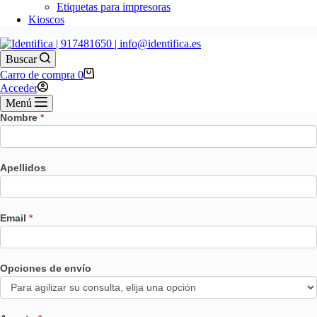
Etiquetas para impresoras
Kioscos
Buscar
Carro de compra
0
Acceder
Menú
Nombre
*
Apellidos
Email
*
Opciones de envío