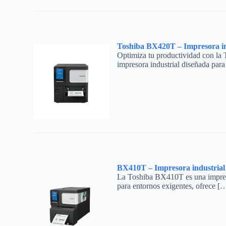
Toshiba BX420T – Impresora ind
Optimiza tu productividad con la 
impresora industrial diseñada par
BX410T – Impresora industrial
La Toshiba BX410T es una impreso
para entornos exigentes, ofrece [