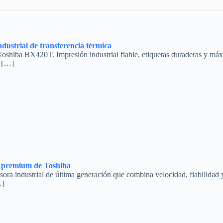
ustrial de transferencia térmica
Toshiba BX420T. Impresión industrial fiable, etiquetas duraderas y m
a […]
 premium de Toshiba
ra industrial de última generación que combina velocidad, fiabilidad
…]