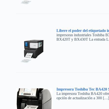
Libere el poder del etiquetado 
impresoras industriales Toshiba 
BX420T y BX430T La entrada Li
Impresora Toshiba Tec BA420 
La impresora Toshiba BA420 ofrece
opción de actualización a 300 […