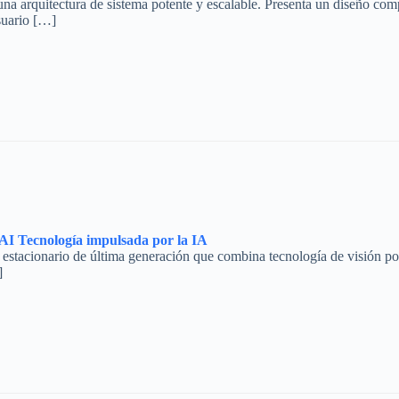
a arquitectura de sistema potente y escalable. Presenta un diseño comp
suario […]
I Tecnología impulsada por la IA
tacionario de última generación que combina tecnología de visión por o
]