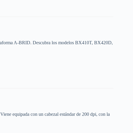
la plataforma A‑BRID. Descubra los modelos BX410T, BX420D,
 Viene equipada con un cabezal estándar de 200 dpi, con la