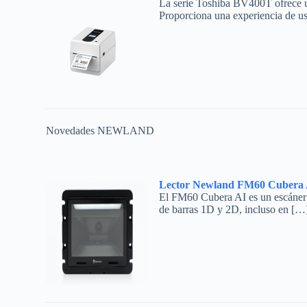
La serie Toshiba BV400T ofrece un
Proporciona una experiencia de u
Novedades NEWLAND
Lector Newland FM60 Cubera A
El FM60 Cubera AI es un escáner es
de barras 1D y 2D, incluso en […