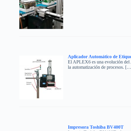
Aplicador Automático de Etique
El APLEX6 es una evolución del A
la automatización de procesos. […
Impresora Toshiba BV400T