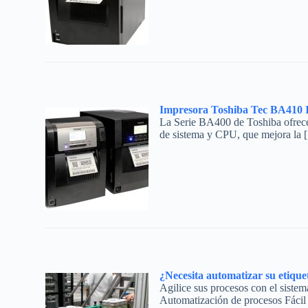
Impresora Toshiba Tec BA410 I
La Serie BA400 de Toshiba ofrece 
de sistema y CPU, que mejora la 
¿Necesita automatizar su etiq
Agilice sus procesos con el sist
Automatización de procesos Fácil