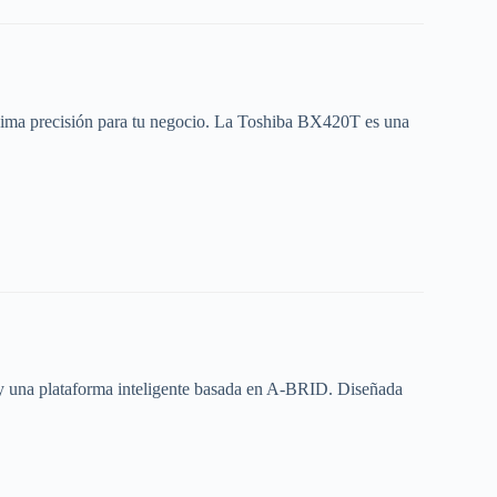
áxima precisión para tu negocio. La Toshiba BX420T es una
 y una plataforma inteligente basada en A‑BRID. Diseñada