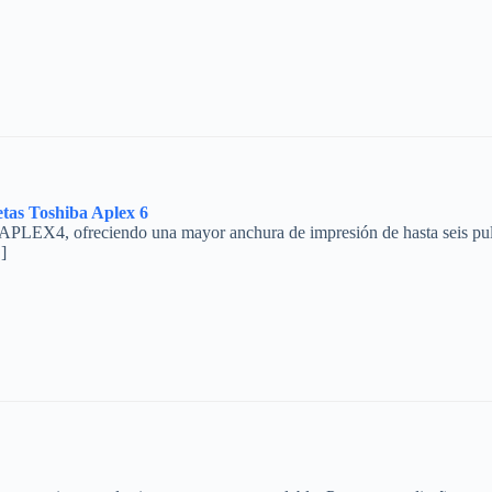
tas Toshiba Aplex 6
PLEX4, ofreciendo una mayor anchura de impresión de hasta seis pulgad
]