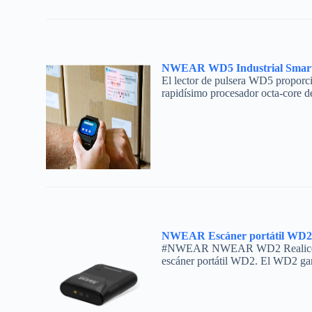
NWEAR WD5 Industrial Smar
El lector de pulsera WD5 proporc
rapidísimo procesador octa-core 
NWEAR Escáner portátil WD2
#NWEAR NWEAR WD2 Realice múltip
escáner portátil WD2. El WD2 ga