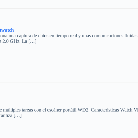
twatch
iona una captura de datos en tiempo real y unas comunicaciones fluid
de 2.0 GHz. La […]
les tareas con el escáner portátil WD2. Características Watch Video
rantiza […]