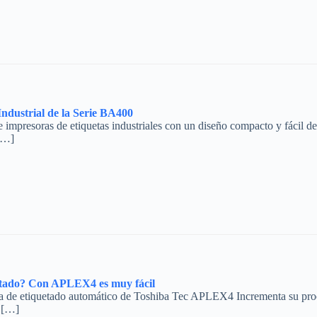
ndustrial de la Serie BA400
impresoras de etiquetas industriales con un diseño compacto y fácil d
[…]
uetado? Con APLEX4 es muy fácil
ema de etiquetado automático de Toshiba Tec APLEX4 Incrementa su pr
 […]