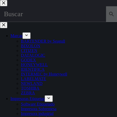
Marcas
BARTENDER by Seagull
BIXOLON
CITIZEN
DATALOGIC
GODEX
HONEYWELL
IDENTIFICA
INTERMEC by Honeywell
LABELMATE
NEWLAND
TOSHIBA
ZEBRA
Impresoras Etiquetas
Software Etiquetado
Impresora Sobremesa
Impresora industrial