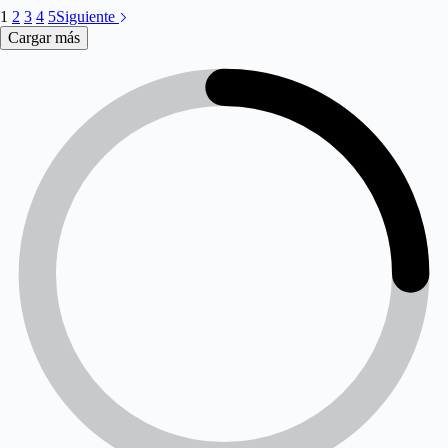
1
2
3
4
5
Siguiente
Cargar más