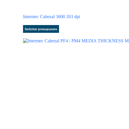
Intermec Cabezal 3600 203 dpi
Solicitar presupuesto