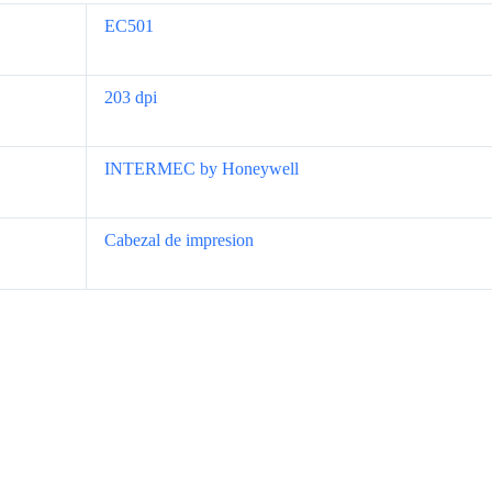
EC501
203 dpi
INTERMEC by Honeywell
Cabezal de impresion