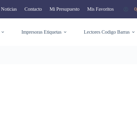
Noticias
Contacto
Mi Presupuesto
Mis Favoritos
0
C
d
c
Impresoras Etiquetas
Lectores Codigo Barras