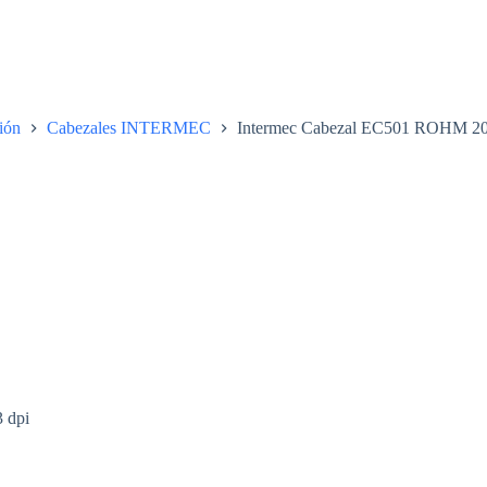
ión
Cabezales INTERMEC
Intermec Cabezal EC501 ROHM 20
 dpi