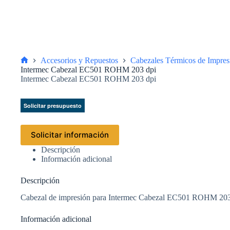
Accesorios y Repuestos
Cabezales Térmicos de Impres
Inicio
Intermec Cabezal EC501 ROHM 203 dpi
Intermec Cabezal EC501 ROHM 203 dpi
Solicitar presupuesto
Solicitar información
Descripción
Información adicional
Descripción
Cabezal de impresión para Intermec Cabezal EC501 ROHM 203
Información adicional