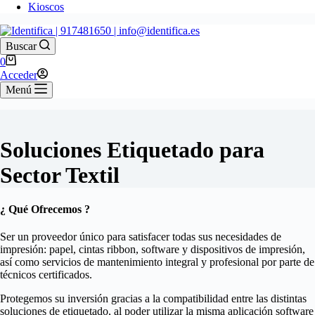
Kioscos
Buscar
Carro
0
de
Acceder
compra
Menú
Soluciones Etiquetado para
Sector Textil
¿ Qué Ofrecemos ?
Ser un proveedor único para satisfacer todas sus necesidades de
impresión: papel, cintas ribbon, software y dispositivos de impresión,
así como servicios de mantenimiento integral y profesional por parte de
técnicos certificados.
Protegemos su inversión gracias a la compatibilidad entre las distintas
soluciones de etiquetado, al poder utilizar la misma aplicación software