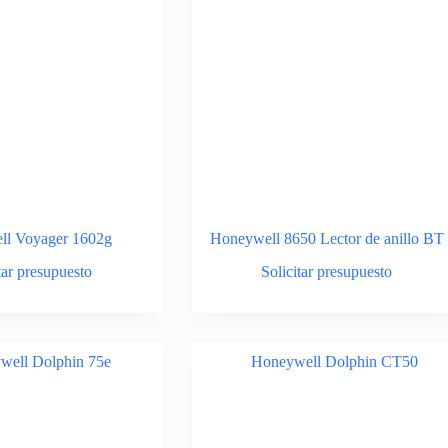
ll Voyager 1602g
Honeywell 8650 Lector de anillo BT
tar presupuesto
Solicitar presupuesto