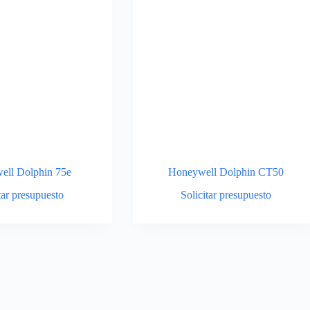
ell Dolphin 75e
Honeywell Dolphin CT50
tar presupuesto
Solicitar presupuesto