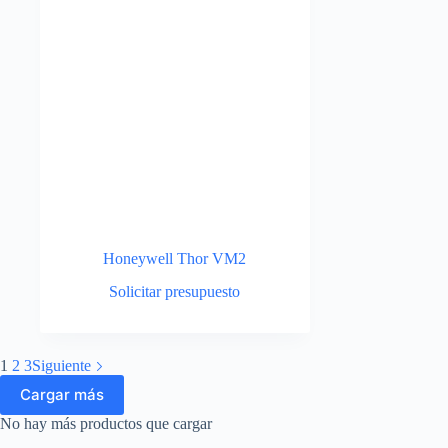
Honeywell Thor VM2
Solicitar presupuesto
1
2
3
Siguiente
Cargar más
No hay más productos que cargar