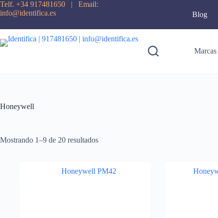
Telf. +34 917481650 | Email:
info@identifica.es
Blog
Marcas
Honeywell
Mostrando 1–9 de 20 resultados