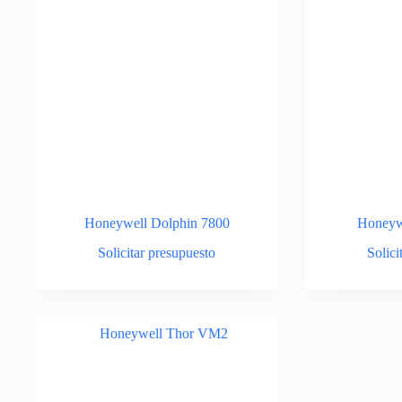
Honeywell Dolphin 7800
Honeyw
Solicitar presupuesto
Solici