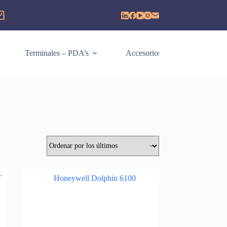
Terminales – PDA’s
Accesorios
Consumi