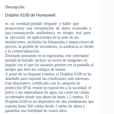
Descripción
Dolphin 6100 de Honeywell
es un terminal portátil elegante y fiable que
proporciona una recopilación de datos avanzada y
una comunicación inalámbrica en tiempo real para
la ejecución de aplicaciones en la sede de las
instalaciones, incluidas las búsquedas e inspecciones de
precios, la gestión de inventarios, la asistencia al cliente
y la comercialización.
Diseñado pensando en la ergonomía, este ordenador
portátil de bolsillo incluye un lector de imágenes en
ángulo con el que los usuarios pueden ver la pantalla al
tiempo que leen los códigos de barras.
A pesar de su elegante exterior, el Dolphin 6100 se ha
diseñado para soportar las condiciones más adversas.
Este dispositivo, certificado con la categoría de
protección IP54, resiste la exposición a la suciedad, el
polvo y las salpicaduras de agua, así como las caídas
accidentales desde una altura de hasta 1,2 metros. El
Dolphin 6100 es un dispositivo de alto rendimiento que
soporta hasta 500 caídas desde 1 metro de altura y
garantiza una fiabilidad de varios años.