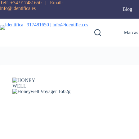
Telf. +34 917481650 | Email:
info@identifica.es
Blog
Marcas