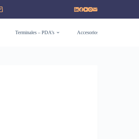
Terminales – PDA’s
Accesorios
Consumi