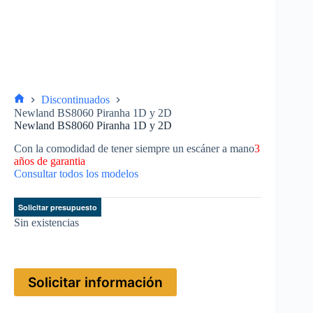
Discontinuados
Newland BS8060 Piranha 1D y 2D
Newland BS8060 Piranha 1D y 2D
Con la comodidad de tener siempre un escáner a mano
3
años de garantia
Consultar todos los modelos
Solicitar presupuesto
Sin existencias
Solicitar información