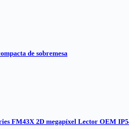
compacta de sobremesa
eries FM43X 2D megapíxel Lector OEM IP5