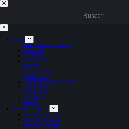
Marcas
BARTENDER by Seagull
BIXOLON
CITIZEN
DATALOGIC
GODEX
HONEYWELL
IDENTIFICA
INTERMEC by Honeywell
LABELMATE
NEWLAND
TOSHIBA
ZEBRA
Impresoras Etiquetas
Software Etiquetado
Impresora Sobremesa
Impresora industrial