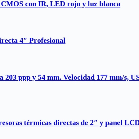
 CMOS con IR, LED rojo y luz blanca
ecta 4″ Profesional
 203 ppp y 54 mm. Velocidad 177 mm/s, US
soras térmicas directas de 2″ y panel LCD 