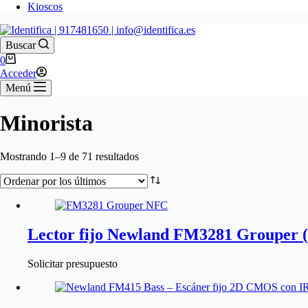
Kioscos
Buscar
0
Acceder
Menú
Minorista
Mostrando 1–9 de 71 resultados
Lector fijo Newland FM3281 Grouper 
Solicitar presupuesto