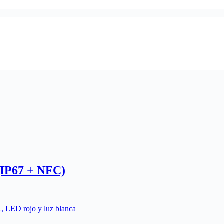
(IP67 + NFC)