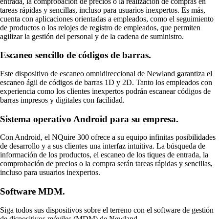
entrada, la comprobación de precios o la realización de compras en
tareas rápidas y sencillas, incluso para usuarios inexpertos. Es más,
cuenta con aplicaciones orientadas a empleados, como el seguimiento
de productos o los relojes de registro de empleados, que permiten
agilizar la gestión del personal y de la cadena de suministro.
Escaneo sencillo de códigos de barras.
Este dispositivo de escaneo omnidireccional de Newland garantiza el
escaneo ágil de códigos de barras 1D y 2D. Tanto los empleados con
experiencia como los clientes inexpertos podrán escanear códigos de
barras impresos y digitales con facilidad.
Sistema operativo Android para su empresa.
Con Android, el NQuire 300 ofrece a su equipo infinitas posibilidades
de desarrollo y a sus clientes una interfaz intuitiva. La búsqueda de
información de los productos, el escaneo de los tiques de entrada, la
comprobación de precios o la compra serán tareas rápidas y sencillas,
incluso para usuarios inexpertos.
Software MDM.
Siga todos sus dispositivos sobre el terreno con el software de gestión
de dispositivos móviles (MDM) de Newland.