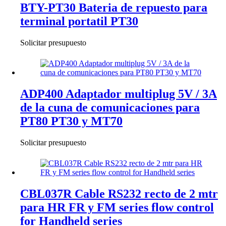
BTY-PT30 Bateria de repuesto para
terminal portatil PT30
Solicitar presupuesto
ADP400 Adaptador multiplug 5V / 3A
de la cuna de comunicaciones para
PT80 PT30 y MT70
Solicitar presupuesto
CBL037R Cable RS232 recto de 2 mtr
para HR FR y FM series flow control
for Handheld series