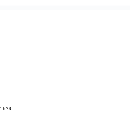
c CK3R