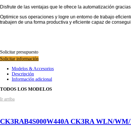
Disfrute de las ventajas que le ofrece la automatización gracias
Optimice sus operaciones y logre un entorno de trabajo eficien
trabajen de una forma productiva y eficiente capaz de conseguir
Solicitar presupuesto
Solicitar información
Modelos & Accesorios
Descripción
Información adicional
TODOS LOS MODELOS
Ir arriba
CK3RAB4S000W440A CK3RA WLN/WM/