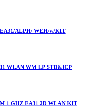
EA31/ALPH/ WEH/w/KIT
A31 WLAN WM LP STD&ICP
 1 GHZ EA31 2D WLAN KIT