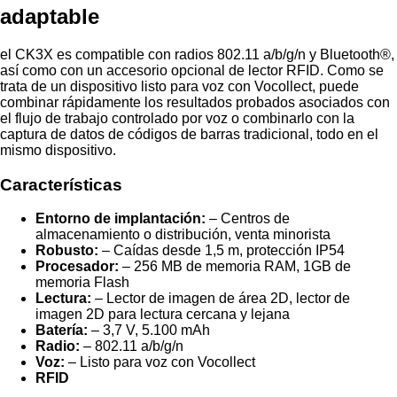
adaptable
el CK3X es compatible con radios 802.11 a/b/g/n y Bluetooth®,
así como con un accesorio opcional de lector RFID. Como se
trata de un dispositivo listo para voz con Vocollect, puede
combinar rápidamente los resultados probados asociados con
el flujo de trabajo controlado por voz o combinarlo con la
captura de datos de códigos de barras tradicional, todo en el
mismo dispositivo.
Características
Entorno de implantación:
– Centros de
almacenamiento o distribución, venta minorista
Robusto:
– Caídas desde 1,5 m, protección IP54
Procesador:
– 256 MB de memoria RAM, 1GB de
memoria Flash
Lectura:
– Lector de imagen de área 2D, lector de
imagen 2D para lectura cercana y lejana
Batería:
– 3,7 V, 5.100 mAh
Radio:
– 802.11 a/b/g/n
Voz:
– Listo para voz con Vocollect
RFID