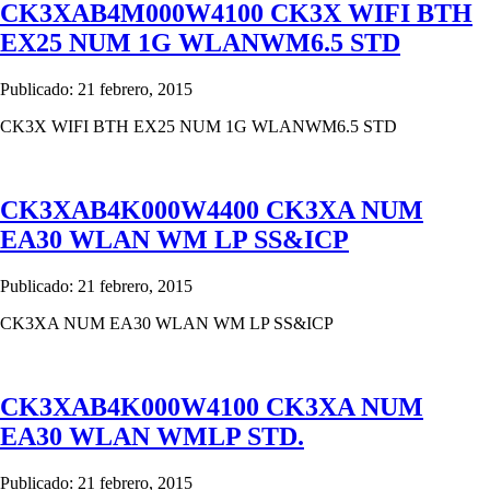
CK3XAB4M000W4100 CK3X WIFI BTH
EX25 NUM 1G WLANWM6.5 STD
Publicado: 21 febrero, 2015
CK3X WIFI BTH EX25 NUM 1G WLANWM6.5 STD
CK3XAB4K000W4400 CK3XA NUM
EA30 WLAN WM LP SS&ICP
Publicado: 21 febrero, 2015
CK3XA NUM EA30 WLAN WM LP SS&ICP
CK3XAB4K000W4100 CK3XA NUM
EA30 WLAN WMLP STD.
Publicado: 21 febrero, 2015