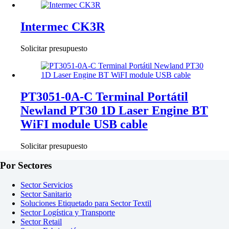
Intermec CK3R
Solicitar presupuesto
PT3051-0A-C Terminal Portátil
Newland PT30 1D Laser Engine BT
WiFI module USB cable
Solicitar presupuesto
Por Sectores
Sector Servicios
Sector Sanitario
Soluciones Etiquetado para Sector Textil
Sector Logística y Transporte
Sector Retail