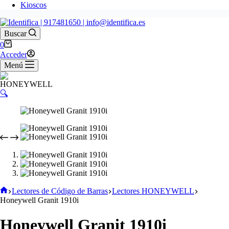
Kioscos
Buscar
0
Acceder
Menú
🔍
Lectores de Código de Barras
Lectores HONEYWELL
Honeywell Granit 1910i
Honeywell Granit 1910i