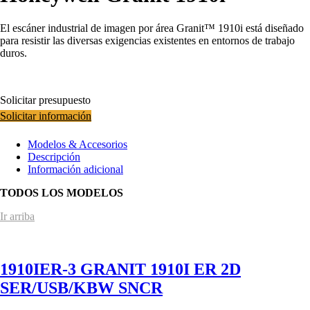
El escáner industrial de imagen por área Granit™ 1910i está diseñado
para resistir las diversas exigencias existentes en entornos de trabajo
duros.
Solicitar presupuesto
Solicitar información
Modelos & Accesorios
Descripción
Información adicional
TODOS LOS MODELOS
Ir arriba
1910IER-3 GRANIT 1910I ER 2D
SER/USB/KBW SNCR