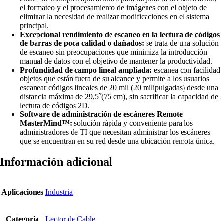
el formateo y el procesamiento de imágenes con el objeto de
eliminar la necesidad de realizar modificaciones en el sistema
principal.
Excepcional rendimiento de escaneo en la lectura de códigos
de barras de poca calidad o dañados:
se trata de una solución
de escaneo sin preocupaciones que minimiza la introducción
manual de datos con el objetivo de mantener la productividad.
Profundidad de campo lineal ampliada:
escanea con facilidad
objetos que están fuera de su alcance y permite a los usuarios
escanear códigos lineales de 20 mil (20 milipulgadas) desde una
distancia máxima de 29,5˝(75 cm), sin sacrificar la capacidad de
lectura de códigos 2D.
Software de administración de escáneres Remote
MasterMind™:
solución rápida y conveniente para los
administradores de TI que necesitan administrar los escáneres
que se encuentran en su red desde una ubicación remota única.
Información adicional
Aplicaciones
Industria
Categoria
Lector de Cable