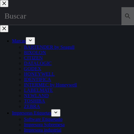
Marcas
BARTENDER by Seagull
BIXOLON
CITIZEN
DATALOGIC
GODEX
HONEYWELL
IDENTIFICA
INTERMEC by Honeywell
LABELMATE
NEWLAND
TOSHIBA
ZEBRA
Impresoras Etiquetas
Software Etiquetado
Impresora Sobremesa
Impresora industrial