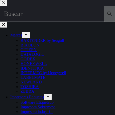
Marcas
BARTENDER by Seagull
BIXOLON
CITIZEN
DATALOGIC
GODEX
HONEYWELL
IDENTIFICA
INTERMEC by Honeywell
LABELMATE
NEWLAND
TOSHIBA
ZEBRA
Impresoras Etiquetas
Software Etiquetado
Impresora Sobremesa
Impresora industrial