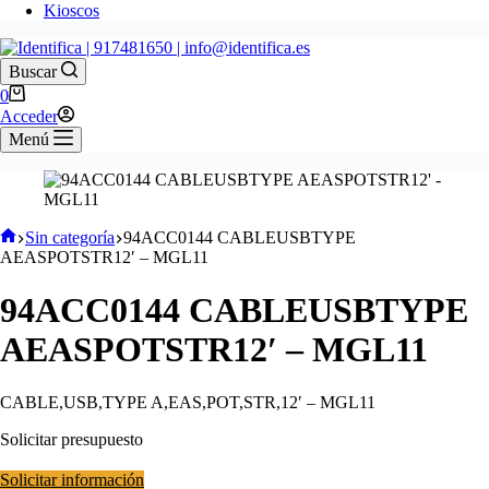
Kioscos
Buscar
0
Acceder
Menú
Sin categoría
94ACC0144 CABLEUSBTYPE
AEASPOTSTR12′ – MGL11
94ACC0144 CABLEUSBTYPE
AEASPOTSTR12′ – MGL11
CABLE,USB,TYPE A,EAS,POT,STR,12′ – MGL11
Solicitar presupuesto
Solicitar información