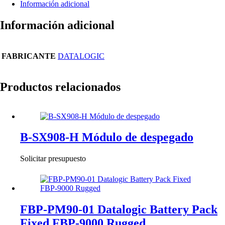
Información adicional
Información adicional
FABRICANTE
DATALOGIC
Productos relacionados
B-SX908-H Módulo de despegado
Solicitar presupuesto
FBP-PM90-01 Datalogic Battery Pack
Fixed FBP-9000 Rugged