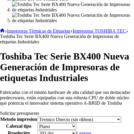
Inicio
Impresoras Térmicas de Etiquetas
Impresoras TOSHIBA TEC
Toshiba Tec Serie BX400 Nueva Generación de Impresoras de
etiquetas Industriales
Toshiba Tec Serie BX400 Nueva
Generación de Impresoras de
etiquetas Industriales
Fabricadas con el mismo hardware de alta calidad que sus destacadas
predecesoras, están equipadas con una robusta CPU de doble núcleo
que potencia el innovador sistema operativo A-BRID de Toshiba
Solicitar presupuesto
Metodo impresion
Cabezal tipo
Resolución
Limpiar