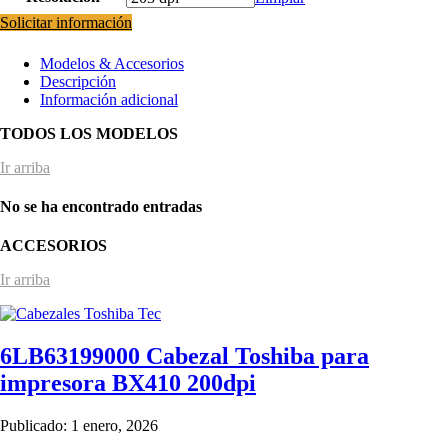
Solicitar información
Modelos & Accesorios
Descripción
Información adicional
TODOS LOS MODELOS
Ir arriba
No se ha encontrado entradas
ACCESORIOS
Ir arriba
6LB63199000 Cabezal Toshiba para
impresora BX410 200dpi
Publicado: 1 enero, 2026