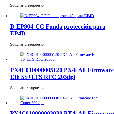
Solicitar presupuesto
B-EP904-CC Funda protección para
EP4D
Solicitar presupuesto
PX4C010000005120 PX4i All Firmware
Eth SS+LTS RTC 203dpi
Solicitar presupuesto
PX4C010000003030 PX4i All Firmware