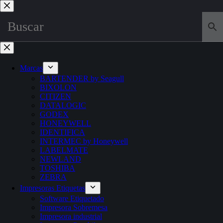
Marcas
BARTENDER by Seagull
BIXOLON
CITIZEN
DATALOGIC
GODEX
HONEYWELL
IDENTIFICA
INTERMEC by Honeywell
LABELMATE
NEWLAND
TOSHIBA
ZEBRA
Impresoras Etiquetas
Software Etiquetado
Impresora Sobremesa
Impresora industrial