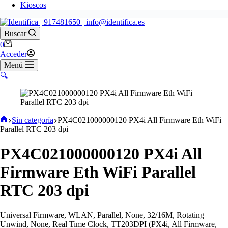
Kioscos
Buscar
0
Acceder
Menú
🔍
Sin categoría
PX4C021000000120 PX4i All Firmware Eth WiFi
Parallel RTC 203 dpi
PX4C021000000120 PX4i All
Firmware Eth WiFi Parallel
RTC 203 dpi
Universal Firmware, WLAN, Parallel, None, 32/16M, Rotating
Unwind, None, Real Time Clock, TT203DPI (PX4i, All Firmware,