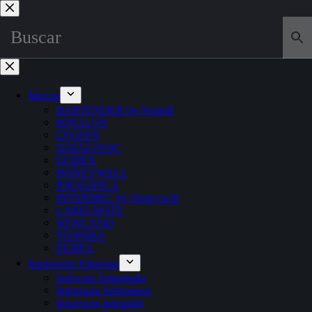
Marcas
BARTENDER by Seagull
BIXOLON
CITIZEN
DATALOGIC
GODEX
HONEYWELL
IDENTIFICA
INTERMEC by Honeywell
LABELMATE
NEWLAND
TOSHIBA
ZEBRA
Impresoras Etiquetas
Software Etiquetado
Impresora Sobremesa
Impresora industrial