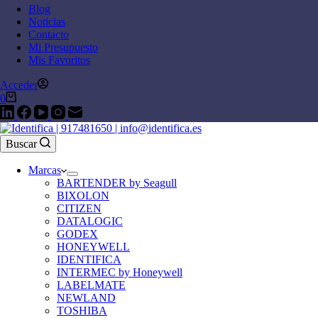
Blog
Noticias
Contacto
Mi Presupuesto
Mis Favoritos
Acceder
0
Buscar
Marcas
BARTENDER by Seagull
BIXOLON
CITIZEN
DATALOGIC
GODEX
HONEYWELL
IDENTIFICA
INTERMEC by Honeywell
LABELMATE
NEWLAND
TOSHIBA