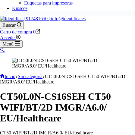
Etiquetas para impresoras
Kioscos
Buscar
Carro de compra
0
Acceder
Menú
🔍
Inicio
Sin categoría
CT50L0N-CS16SEH CT50 WIFI/BT/2D
IMGR/A6.0/ EU/Healthcare
CT50L0N-CS16SEH CT50
WIFI/BT/2D IMGR/A6.0/
EU/Healthcare
CT50 WIFI/BT/2D IMGR/A6.0/ EU/Healthcare