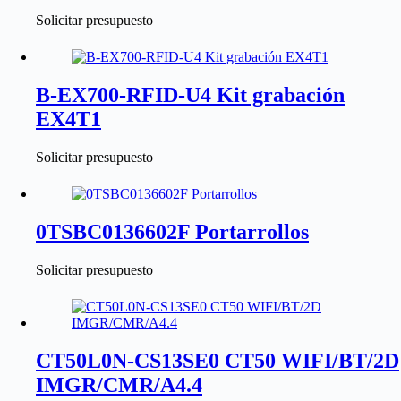
Solicitar presupuesto
B-EX700-RFID-U4 Kit grabación
EX4T1
Solicitar presupuesto
0TSBC0136602F Portarrollos
Solicitar presupuesto
CT50L0N-CS13SE0 CT50 WIFI/BT/2D
IMGR/CMR/A4.4