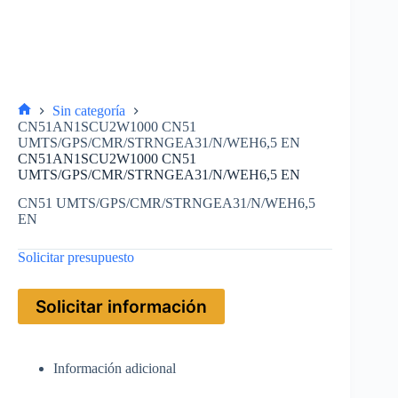
Sin categoría
CN51AN1SCU2W1000 CN51
UMTS/GPS/CMR/STRNGEA31/N/WEH6,5 EN
CN51AN1SCU2W1000 CN51
UMTS/GPS/CMR/STRNGEA31/N/WEH6,5 EN
CN51 UMTS/GPS/CMR/STRNGEA31/N/WEH6,5
EN
Solicitar presupuesto
Solicitar información
Información adicional