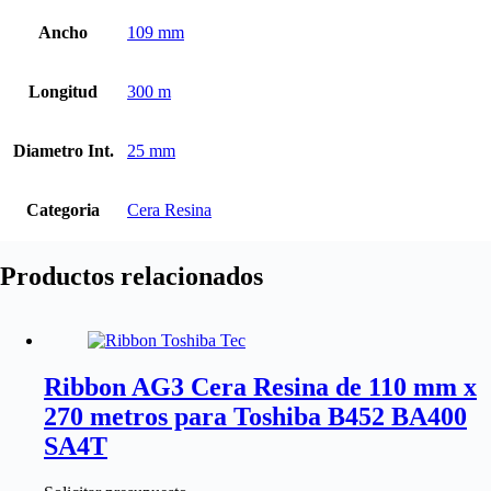
Ancho
109 mm
Longitud
300 m
Diametro Int.
25 mm
Categoria
Cera Resina
Productos relacionados
Ribbon AG3 Cera Resina de 110 mm x
270 metros para Toshiba B452 BA400
SA4T