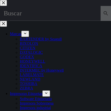
Marcas
BARTENDER by Seagull
BIXOLON
CITIZEN
DATALOGIC
GODEX
HONEYWELL
IDENTIFICA
INTERMEC by Honeywell
LABELMATE
NEWLAND
TOSHIBA
ZEBRA
Impresoras Etiquetas
Software Etiquetado
Impresora Sobremesa
Impresora industrial