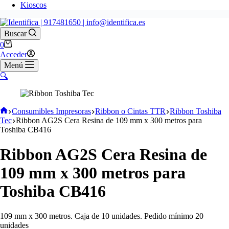
Kioscos
Buscar
0
Acceder
Menú
🔍
Consumibles Impresoras
Ribbon o Cintas TTR
Ribbon Toshiba
Tec
Ribbon AG2S Cera Resina de 109 mm x 300 metros para
Toshiba CB416
Ribbon AG2S Cera Resina de
109 mm x 300 metros para
Toshiba CB416
109 mm x 300 metros. Caja de 10 unidades. Pedido mínimo 20
unidades