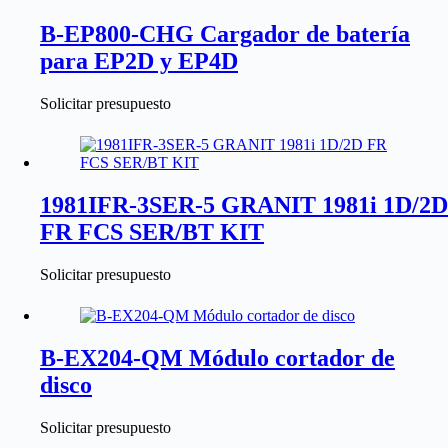
B-EP800-CHG Cargador de batería
para EP2D y EP4D
Solicitar presupuesto
1981IFR-3SER-5 GRANIT 1981i 1D/2D
FR FCS SER/BT KIT
Solicitar presupuesto
B-EX204-QM Módulo cortador de
disco
Solicitar presupuesto