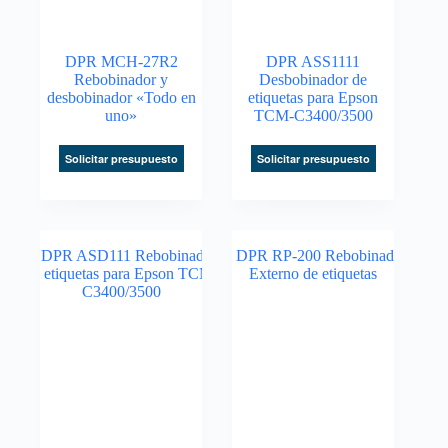
DPR MCH-27R2
DPR ASS1111
Rebobinador y
Desbobinador de
desbobinador «Todo en
etiquetas para Epson
uno»
TCM-C3400/3500
Solicitar presupuesto
Solicitar presupuesto