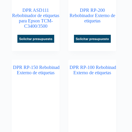
DPR ASD111
DPR RP-200
Rebobinador de etiquetas
Rebobinador Externo de
para Epson TCM-
etiquetas
C3400/3500
Solicitar presupuesto
Solicitar presupuesto