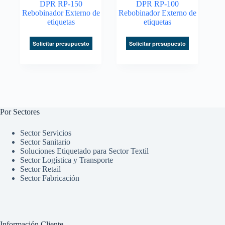
DPR RP-150
DPR RP-100
Rebobinador Externo de
Rebobinador Externo de
etiquetas
etiquetas
Solicitar presupuesto
Solicitar presupuesto
Por Sectores
Sector Servicios
Sector Sanitario
Soluciones Etiquetado para Sector Textil
Sector Logística y Transporte
Sector Retail
Sector Fabricación
Información Cliente