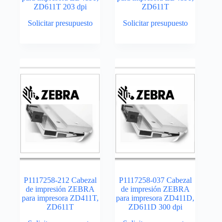
ZD611T 203 dpi
ZD611T
Solicitar presupuesto
Solicitar presupuesto
P1117258-212 Cabezal
P1117258-037 Cabezal
de impresión ZEBRA
de impresión ZEBRA
para impresora ZD411T,
para impresora ZD411D,
ZD611T
ZD611D 300 dpi