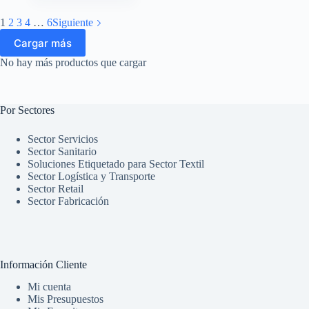
1
2
3
4
…
6
Siguiente
Cargar más
No hay más productos que cargar
Por Sectores
Sector Servicios
Sector Sanitario
Soluciones Etiquetado para Sector Textil
Sector Logística y Transporte
Sector Retail
Sector Fabricación
Información Cliente
Mi cuenta
Mis Presupuestos