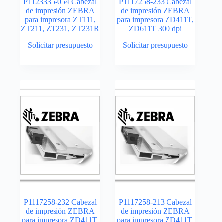
P1123335-054 Cabezal
P1117258-233 Cabezal
de impresión ZEBRA
de impresión ZEBRA
para impresora ZT111,
para impresora ZD411T,
ZT211, ZT231, ZT231R
ZD611T 300 dpi
Solicitar presupuesto
Solicitar presupuesto
P1117258-232 Cabezal
P1117258-213 Cabezal
de impresión ZEBRA
de impresión ZEBRA
para impresora ZD411T,
para impresora ZD411T,