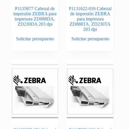
P1135877 Cabezal de
P1131622-016 Cabezal
impresión ZEBRA para
de impresión ZEBRA
impresora ZD888DA,
para impresora
ZD230DA 203 dpi
ZD888TA, ZD230TA
203 dpi
Solicitar presupuesto
Solicitar presupuesto