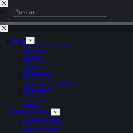
Buscar
×
Marcas
BARTENDER by Seagull
BIXOLON
CITIZEN
DATALOGIC
GODEX
HONEYWELL
IDENTIFICA
INTERMEC by Honeywell
LABELMATE
NEWLAND
TOSHIBA
ZEBRA
Impresoras Etiquetas
Software Etiquetado
Impresora Sobremesa
Impresora industrial