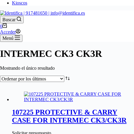
Kioscos
Buscar
0
Acceder
Menú
INTERMEC CK3 CK3R
Mostrando el único resultado
107225 PROTECTIVE & CARRY
CASE FOR INTERMEC CK3/CK3R
Solicitar presupuesto