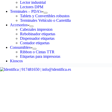
Lector industrial
Lectores DPM
Terminales – PDA’s
Tablets y Convertibles robustos
Terminales Vehículo o Carretilla
Accesorios
Cabezales impresion
Rebobinador etiquetas
Dispensador etiquetas
Contador etiquetas
Consumibles
Ribbon o Cintas TTR
Etiquetas para impresoras
Kioscos