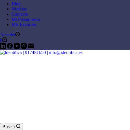
Blog
Noticias
Contacto
Mi Presupuesto
Mis Favoritos
Acceder
0
Buscar