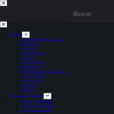
Marcas
BARTENDER by Seagull
BIXOLON
CITIZEN
DATALOGIC
GODEX
HONEYWELL
IDENTIFICA
INTERMEC by Honeywell
LABELMATE
NEWLAND
TOSHIBA
ZEBRA
Impresoras Etiquetas
Software Etiquetado
Impresora Sobremesa
Impresora industrial