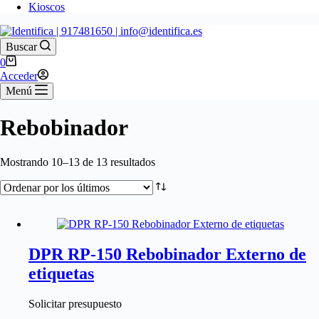
Kioscos
Buscar
0
Acceder
Menú
Rebobinador
Mostrando 10–13 de 13 resultados
DPR RP-150 Rebobinador Externo de
etiquetas
Solicitar presupuesto