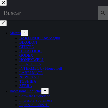
Marcas
BARTENDER by Seagull
BIXOLON
CITIZEN
DATALOGIC
GODEX
HONEYWELL
IDENTIFICA
INTERMEC by Honeywell
LABELMATE
NEWLAND
TOSHIBA
ZEBRA
Impresoras Etiquetas
Software Etiquetado
Impresora Sobremesa
Impresora industrial