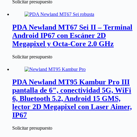
Solicitar presupuesto
PDA Newland MT67 Sei II – Terminal
Android IP67 con Escáner 2D
Megapixel y Octa‑Core 2.0 GHz
Solicitar presupuesto
PDA Newland MT95 Kambur Pro III
pantalla de 6″, conectividad 5G, WiFi
6, Bluetooth 5.2, Android 15 GMS,
lector 2D Megapixel con Laser Aimer,
IP67
Solicitar presupuesto