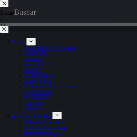
Buscar
×
Marcas
BARTENDER by Seagull
BIXOLON
CITIZEN
DATALOGIC
GODEX
HONEYWELL
IDENTIFICA
INTERMEC by Honeywell
LABELMATE
NEWLAND
TOSHIBA
ZEBRA
Impresoras Etiquetas
Software Etiquetado
Impresora Sobremesa
Impresora industrial